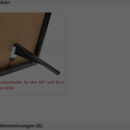
ehör:
ischaufsteller für den ART und Econ
on MIRA
denmeinungen (6):