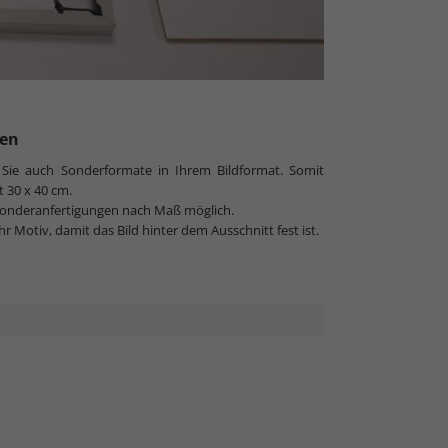
ten
 Sie auch Sonderformate in Ihrem Bildformat. Somit
t 30 x 40 cm.
h Sonderanfertigungen nach Maß möglich.
Ihr Motiv, damit das Bild hinter dem Ausschnitt fest ist.