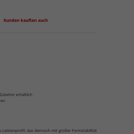
Kunden kauften auch
 Normalglas
 Zubehör erhältlich
ken
 Leistenprofil, das dennoch mit großer Formstabilität