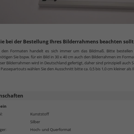
ie bei der Bestellung Ihres Bilderrahmens beachten soll
i den Formaten handelt es sich immer um das Bildmaß. Bitte bestellen
ötigen Sie bspw. für ein Bild in 30 x 40 cm auch den Bilderrahmen im Forma
ser Bilderrahmen wird in Deutschland gefertigt, daher sind prinzipiell auc
 Passepartouts wählen Sie den Ausschnitt bitte ca. 0,5 bis 1,0 cm kleiner als 
nschaften
ein
l:
Kunststoff
Silber
ger:
Hoch- und Querformat