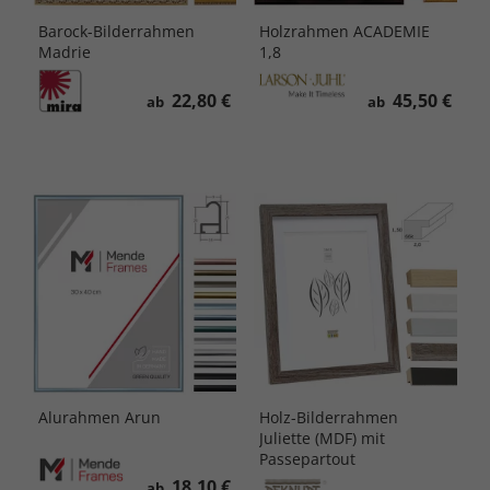
Barock-Bilderrahmen
Holzrahmen ACADEMIE
Madrie
1,8
22,80 €
45,50 €
ab
ab
Alurahmen Arun
Holz-Bilderrahmen
Juliette (MDF) mit
Passepartout
18,10 €
ab