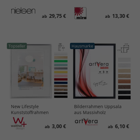
29,75 €
13,30 €
ab
ab
Topseller
Hausmarke
New Lifestyle
Bilderrahmen Uppsala
Kunststoffrahmen
aus Massivholz
3,00 €
6,10 €
ab
ab