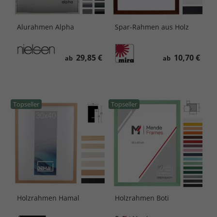
Alurahmen Alpha
Spar-Rahmen aus Holz
29,85 €
10,70 €
ab
ab
Topseller
Topseller
Holzrahmen Hamal
Holzrahmen Boti