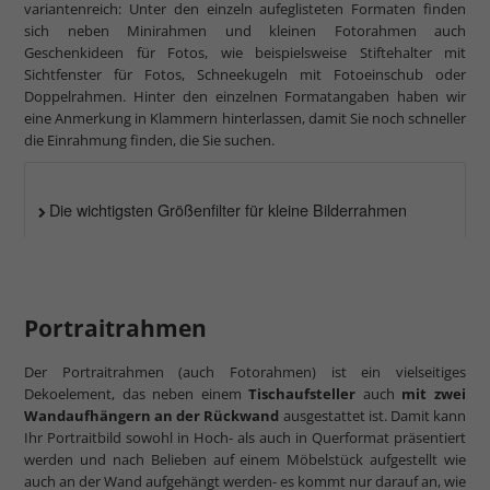
variantenreich: Unter den einzeln aufeglisteten Formaten finden
sich neben Minirahmen und kleinen Fotorahmen auch
Geschenkideen für Fotos, wie beispielsweise Stiftehalter mit
Sichtfenster für Fotos, Schneekugeln mit Fotoeinschub oder
Doppelrahmen. Hinter den einzelnen Formatangaben haben wir
eine Anmerkung in Klammern hinterlassen, damit Sie noch schneller
die Einrahmung finden, die Sie suchen.
Die wichtigsten Größenfilter für kleine Bilderrahmen
Portraitrahmen
Der Portraitrahmen (auch Fotorahmen) ist ein vielseitiges
Dekoelement, das neben einem
Tischaufsteller
auch
mit zwei
Wandaufhängern an der Rückwand
ausgestattet ist. Damit kann
Ihr Portraitbild sowohl in Hoch- als auch in Querformat präsentiert
werden und nach Belieben auf einem Möbelstück aufgestellt wie
auch an der Wand aufgehängt werden- es kommt nur darauf an, wie