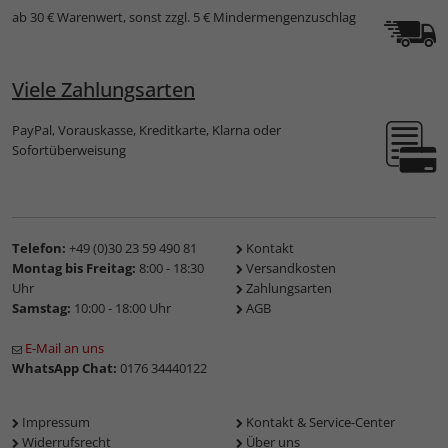
ab 30 € Warenwert, sonst zzgl. 5 € Mindermengenzuschlag
Viele Zahlungsarten
PayPal, Vorauskasse, Kreditkarte, Klarna oder
Sofortüberweisung
Telefon:
+49 (0)30 23 59 490 81
Kontakt
Montag bis Freitag:
8:00 - 18:30
Versandkosten
Uhr
Zahlungsarten
Samstag:
10:00 - 18:00 Uhr
AGB
E-Mail an uns
WhatsApp Chat:
0176 34440122
Impressum
Kontakt & Service-Center
Widerrufsrecht
Über uns