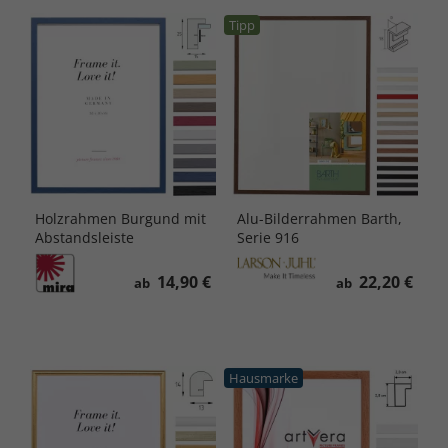
Tipp
Holzrahmen Burgund mit
Alu-Bilderrahmen Barth,
Abstandsleiste
Serie 916
14,90 €
22,20 €
ab
ab
Hausmarke