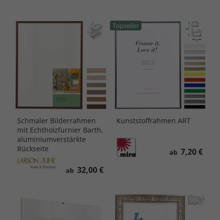
Topseller
Schmaler Bilderrahmen
Kunststoffrahmen ART
mit Echtholzfurnier Barth,
aluminiumverstärkte
Rückseite
7,20 €
ab
32,00 €
ab