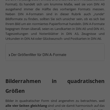
Format). Es handelt sich um krumme Maße, weil sie von DIN A0
ausgehend immer die Hälfte des vorherigen Formats messen.
Neben DIN A-Formaten sind in dieser Rubrik auch „runde“
Bildformate zu finden, sollten Sie sich unsicher sein, ob es sich bei
Ihrem Bild um ein normiertes Papierformat handeln. DIN A-Formate
begegnen Ihnen überall, seien es Landkarten in DIN A0 und DIN A1,
Tageszeitungen und Notenblätter in DIN A3, Zeugnisse und
Urkunden in DIN A4 oder Glückwunsch- und Postkarten in DIN A6.
Der Größenfilter für DIN A-Formate
Bilderrahmen in quadratischen
Größen
Bilder in quadratischer Form sind angenehm zu betrachten, weil
alle vier Seiten gleichlang
sind und sie damit harmonisch auf das