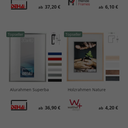
37,20 €
6,10 €
ab
ab
Topseller
Topseller
Alurahmen Superba
Holzrahmen Nature
36,90 €
4,20 €
ab
ab