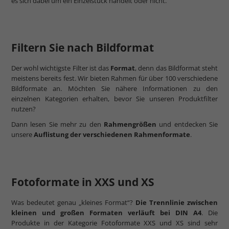
es sich dabei um ein Einzelstück handelt oder nicht.
Filtern Sie nach Bildformat
Der wohl wichtigste Filter ist das
Format
, denn das Bildformat steht
meistens bereits fest. Wir bieten Rahmen für über 100 verschiedene
Bildformate an. Möchten Sie nähere Informationen zu den
einzelnen Kategorien erhalten, bevor Sie unseren Produktfilter
nutzen?
Dann lesen Sie mehr zu den
Rahmengrößen
und entdecken Sie
unsere
Auflistung der verschiedenen Rahmenformate
.
Fotoformate in XXS und XS
Was bedeutet genau „kleines Format“?
Die Trennlinie zwischen
kleinen und großen Formaten verläuft bei DIN A4
. Die
Produkte in der Kategorie Fotoformate XXS und XS sind sehr