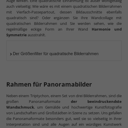
Auge wirken. Eine quadratische Einrahmung ist außer wohlgefällig
auch vielseitig: Wie wäre es mit einem quadratischen Bilderrahmen
mit Vierfach-Passepartout, dessen Bildausschnitte ebenfalls
quadratisch sind? Oder ergänzen Sie Ihre Wandcollage mit
quadratischen Bilderrahmen und Sie werden sehen, wie die
regelmäßige eckige Form an Ihrer Wand
Harmonie und
Symmetrie
ausstrahlt.
Der Größenfilter für quadratische Bilderrahmen
Rahmen für Panoramabilder
Neben einem Triptychon, einem Set von drei Bilderrahmen, sind die
großen Panoramaformate
der beeindruckendste
Wandschmuck
, um Gemälde und hochwertige Kunstfotografie
von Landschaften und Großstädten in Szene zu setzen. Uns gefallen
die Panoramaformate besonders gut, weil sie so vielseitig in ihrer
Interpretation sind und alle Augen auf ein würdiges Kunstwerk