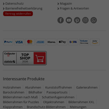
Datenschutz
Magazin
Barrierefreiheitserklärung
Fragen & Antworten
Vertrag widerrufen
Interessante Produkte
Holzrahmen
Alurahmen
Kunststoffrahmen
Galerierahmen
Barockrahmen
Bildhalter
Passepartouts
Bilderrahmen nach Maß
Schattenfugenrahmen
Bilderrahmen für Puzzles
Objektrahmen
Bilderrahmen XXL
Klapprahmen
Brandschutz-Bilderrahmen
Meinungen