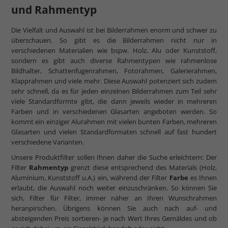
und Rahmentyp
Die Vielfalt und Auswahl ist bei Bilderrahmen enorm und schwer zu
überschauen. So gibt es die Bilderrahmen nicht nur in
verschiedenen Materialien wie bspw. Holz, Alu oder Kunststoff,
sondern es gibt auch diverse Rahmentypen wie rahmenlose
Bildhalter, Schattenfugenrahmen, Fotorahmen, Galerierahmen,
Klapprahmen und viele mehr. Diese Auswahl potenziert sich zudem
sehr schnell, da es für jeden einzelnen Bilderrahmen zum Teil sehr
viele Standardformte gibt, die dann jeweils wieder in mehreren
Farben und in verschiedenen Glasarten angeboten werden. So
kommt ein einziger Alurahmen mit vielen bunten Farben, mehreren
Glasarten und vielen Standardformaten schnell auf fast hundert
verschiedene Varianten.
Unsere Produktfilter sollen Ihnen daher die Suche erleichtern: Der
Filter
Rahmentyp
grenzt diese entsprechend des Materials (Holz,
Aluminium, Kunststoff u.A.) ein, während der Filter
Farbe
es Ihnen
erlaubt, die Auswahl noch weiter einzuschränken. So können Sie
sich, Filter für Filter, immer näher an Ihren Wunschrahmen
heranpirschen. Übrigens können Sie auch nach auf- und
absteigenden Preis sortieren- je nach Wert Ihres Gemäldes und ob