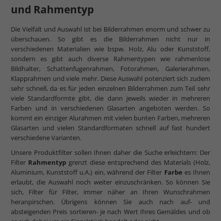
und Rahmentyp
Die Vielfalt und Auswahl ist bei Bilderrahmen enorm und schwer zu
überschauen. So gibt es die Bilderrahmen nicht nur in
verschiedenen Materialien wie bspw. Holz, Alu oder Kunststoff,
sondern es gibt auch diverse Rahmentypen wie rahmenlose
Bildhalter, Schattenfugenrahmen, Fotorahmen, Galerierahmen,
Klapprahmen und viele mehr. Diese Auswahl potenziert sich zudem
sehr schnell, da es für jeden einzelnen Bilderrahmen zum Teil sehr
viele Standardformte gibt, die dann jeweils wieder in mehreren
Farben und in verschiedenen Glasarten angeboten werden. So
kommt ein einziger Alurahmen mit vielen bunten Farben, mehreren
Glasarten und vielen Standardformaten schnell auf fast hundert
verschiedene Varianten.
Unsere Produktfilter sollen Ihnen daher die Suche erleichtern: Der
Filter
Rahmentyp
grenzt diese entsprechend des Materials (Holz,
Aluminium, Kunststoff u.A.) ein, während der Filter
Farbe
es Ihnen
erlaubt, die Auswahl noch weiter einzuschränken. So können Sie
sich, Filter für Filter, immer näher an Ihren Wunschrahmen
heranpirschen. Übrigens können Sie auch nach auf- und
absteigenden Preis sortieren- je nach Wert Ihres Gemäldes und ob