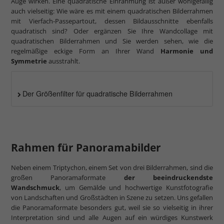
Auge wirken. Eine quadratische Einrahmung ist außer wohlgefällig
auch vielseitig: Wie wäre es mit einem quadratischen Bilderrahmen
mit Vierfach-Passepartout, dessen Bildausschnitte ebenfalls
quadratisch sind? Oder ergänzen Sie Ihre Wandcollage mit
quadratischen Bilderrahmen und Sie werden sehen, wie die
regelmäßige eckige Form an Ihrer Wand
Harmonie und
Symmetrie
ausstrahlt.
Der Größenfilter für quadratische Bilderrahmen
Rahmen für Panoramabilder
Neben einem Triptychon, einem Set von drei Bilderrahmen, sind die
großen Panoramaformate
der beeindruckendste
Wandschmuck
, um Gemälde und hochwertige Kunstfotografie
von Landschaften und Großstädten in Szene zu setzen. Uns gefallen
die Panoramaformate besonders gut, weil sie so vielseitig in ihrer
Interpretation sind und alle Augen auf ein würdiges Kunstwerk