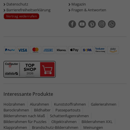
Datenschutz
Magazin
Barrierefreiheitserklärung
Fragen & Antworten
Vertrag widerrufen
Interessante Produkte
Holzrahmen
Alurahmen
Kunststoffrahmen
Galerierahmen
Barockrahmen
Bildhalter
Passepartouts
Bilderrahmen nach Maß
Schattenfugenrahmen
Bilderrahmen für Puzzles
Objektrahmen
Bilderrahmen XXL
Klapprahmen
Brandschutz-Bilderrahmen
Meinungen