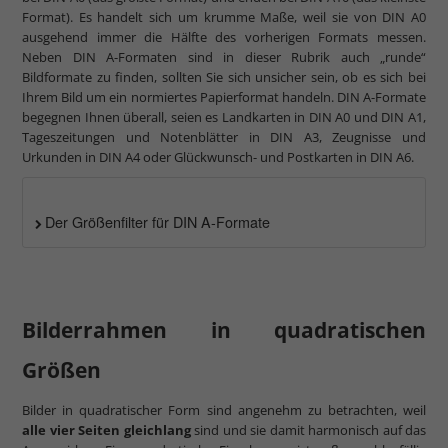
Format). Es handelt sich um krumme Maße, weil sie von DIN A0
ausgehend immer die Hälfte des vorherigen Formats messen.
Neben DIN A-Formaten sind in dieser Rubrik auch „runde“
Bildformate zu finden, sollten Sie sich unsicher sein, ob es sich bei
Ihrem Bild um ein normiertes Papierformat handeln. DIN A-Formate
begegnen Ihnen überall, seien es Landkarten in DIN A0 und DIN A1,
Tageszeitungen und Notenblätter in DIN A3, Zeugnisse und
Urkunden in DIN A4 oder Glückwunsch- und Postkarten in DIN A6.
Der Größenfilter für DIN A-Formate
Bilderrahmen in quadratischen
Größen
Bilder in quadratischer Form sind angenehm zu betrachten, weil
alle vier Seiten gleichlang
sind und sie damit harmonisch auf das