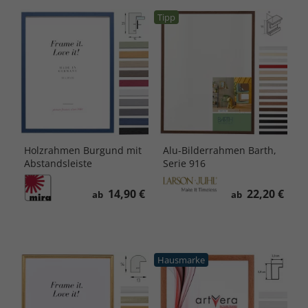
Tipp
Holzrahmen Burgund mit
Alu-Bilderrahmen Barth,
Abstandsleiste
Serie 916
14,90 €
22,20 €
ab
ab
Hausmarke