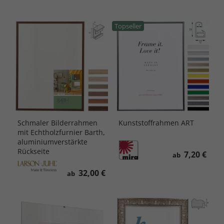
Topseller
Schmaler Bilderrahmen
Kunststoffrahmen ART
mit Echtholzfurnier Barth,
aluminiumverstärkte
Rückseite
7,20 €
ab
32,00 €
ab