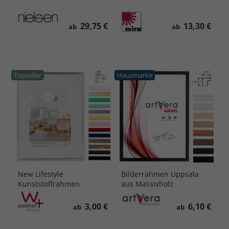
29,75 €
13,30 €
ab
ab
Topseller
Hausmarke
New Lifestyle
Bilderrahmen Uppsala
Kunststoffrahmen
aus Massivholz
3,00 €
6,10 €
ab
ab