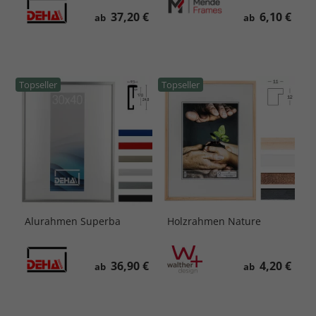
37,20 €
6,10 €
ab
ab
Topseller
Topseller
Alurahmen Superba
Holzrahmen Nature
36,90 €
4,20 €
ab
ab