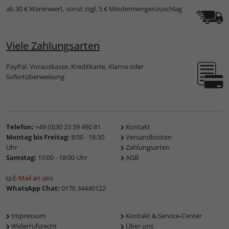
ab 30 € Warenwert, sonst zzgl. 5 € Mindermengenzuschlag
Viele Zahlungsarten
PayPal, Vorauskasse, Kreditkarte, Klarna oder
Sofortüberweisung
Telefon:
+49 (0)30 23 59 490 81
Kontakt
Montag bis Freitag:
8:00 - 18:30
Versandkosten
Uhr
Zahlungsarten
Samstag:
10:00 - 18:00 Uhr
AGB
E-Mail an uns
WhatsApp Chat:
0176 34440122
Impressum
Kontakt & Service-Center
Widerrufsrecht
Über uns