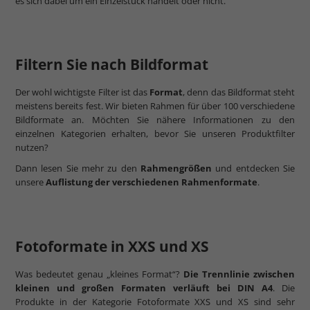
es sich dabei um ein Einzelstück handelt oder nicht.
Filtern Sie nach Bildformat
Der wohl wichtigste Filter ist das
Format
, denn das Bildformat steht
meistens bereits fest. Wir bieten Rahmen für über 100 verschiedene
Bildformate an. Möchten Sie nähere Informationen zu den
einzelnen Kategorien erhalten, bevor Sie unseren Produktfilter
nutzen?
Dann lesen Sie mehr zu den
Rahmengrößen
und entdecken Sie
unsere
Auflistung der verschiedenen Rahmenformate
.
Fotoformate in XXS und XS
Was bedeutet genau „kleines Format“?
Die Trennlinie zwischen
kleinen und großen Formaten verläuft bei DIN A4
. Die
Produkte in der Kategorie Fotoformate XXS und XS sind sehr