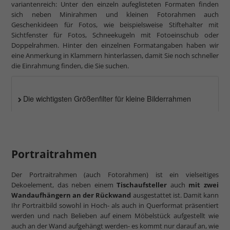
variantenreich: Unter den einzeln aufeglisteten Formaten finden
sich neben Minirahmen und kleinen Fotorahmen auch
Geschenkideen für Fotos, wie beispielsweise Stiftehalter mit
Sichtfenster für Fotos, Schneekugeln mit Fotoeinschub oder
Doppelrahmen. Hinter den einzelnen Formatangaben haben wir
eine Anmerkung in Klammern hinterlassen, damit Sie noch schneller
die Einrahmung finden, die Sie suchen.
Die wichtigsten Größenfilter für kleine Bilderrahmen
Portraitrahmen
Der Portraitrahmen (auch Fotorahmen) ist ein vielseitiges
Dekoelement, das neben einem
Tischaufsteller
auch
mit zwei
Wandaufhängern an der Rückwand
ausgestattet ist. Damit kann
Ihr Portraitbild sowohl in Hoch- als auch in Querformat präsentiert
werden und nach Belieben auf einem Möbelstück aufgestellt wie
auch an der Wand aufgehängt werden- es kommt nur darauf an, wie