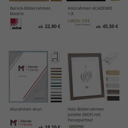
Barock-Bilderrahmen
Holzrahmen ACADEMIE
Madrie
1,8
22,80 €
45,50 €
ab
ab
Alurahmen Arun
Holz-Bilderrahmen
Juliette (MDF) mit
Passepartout
18,10 €
ab