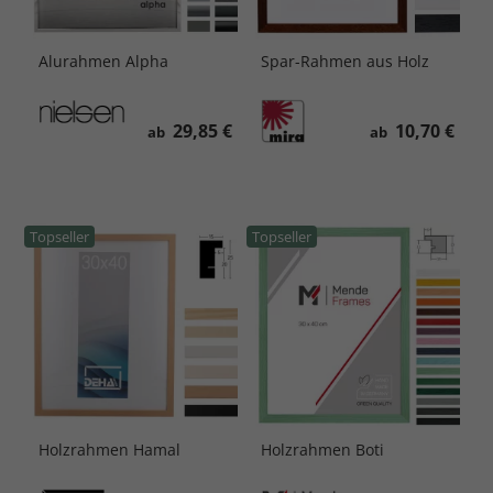
Alurahmen Alpha
Spar-Rahmen aus Holz
29,85 €
10,70 €
ab
ab
Topseller
Topseller
Holzrahmen Hamal
Holzrahmen Boti