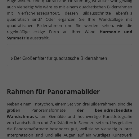
Auge wirken. Eine quadratische Einrahmung ist außer wohlgefällig
auch vielseitig: Wie wäre es mit einem quadratischen Bilderrahmen
mit Vierfach-Passepartout, dessen Bildausschnitte ebenfalls
quadratisch sind? Oder ergänzen Sie Ihre Wandcollage mit
quadratischen Bilderrahmen und Sie werden sehen, wie die
regelmäßige eckige Form an Ihrer Wand
Harmonie und
Symmetrie
ausstrahlt.
Der Größenfilter für quadratische Bilderrahmen
Rahmen für Panoramabilder
Neben einem Triptychon, einem Set von drei Bilderrahmen, sind die
großen Panoramaformate
der beeindruckendste
Wandschmuck
, um Gemälde und hochwertige Kunstfotografie
von Landschaften und Großstädten in Szene zu setzen. Uns gefallen
die Panoramaformate besonders gut, weil sie so vielseitig in ihrer
Interpretation sind und alle Augen auf ein würdiges Kunstwerk