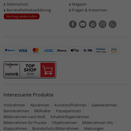
Datenschutz
Magazin
Barrierefreiheitserklärung
Fragen & Antworten
Vertrag widerrufen
Interessante Produkte
Holzrahmen
Alurahmen
Kunststoffrahmen
Galerierahmen
Barockrahmen
Bildhalter
Passepartouts
Bilderrahmen nach Maß
Schattenfugenrahmen
Bilderrahmen für Puzzles
Objektrahmen
Bilderrahmen XXL
Klapprahmen
Brandschutz-Bilderrahmen
Meinungen