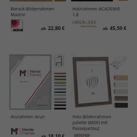
Barock-Bilderrahmen
Holzrahmen ACADEMIE
Madrie
1,8
22,80 €
45,50 €
ab
ab
Alurahmen Arun
Holz-Bilderrahmen
Juliette (MDF) mit
Passepartout
18,10 €
ab