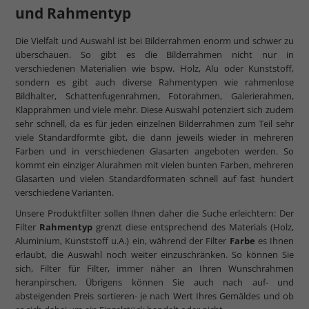
und Rahmentyp
Die Vielfalt und Auswahl ist bei Bilderrahmen enorm und schwer zu
überschauen. So gibt es die Bilderrahmen nicht nur in
verschiedenen Materialien wie bspw. Holz, Alu oder Kunststoff,
sondern es gibt auch diverse Rahmentypen wie rahmenlose
Bildhalter, Schattenfugenrahmen, Fotorahmen, Galerierahmen,
Klapprahmen und viele mehr. Diese Auswahl potenziert sich zudem
sehr schnell, da es für jeden einzelnen Bilderrahmen zum Teil sehr
viele Standardformte gibt, die dann jeweils wieder in mehreren
Farben und in verschiedenen Glasarten angeboten werden. So
kommt ein einziger Alurahmen mit vielen bunten Farben, mehreren
Glasarten und vielen Standardformaten schnell auf fast hundert
verschiedene Varianten.
Unsere Produktfilter sollen Ihnen daher die Suche erleichtern: Der
Filter
Rahmentyp
grenzt diese entsprechend des Materials (Holz,
Aluminium, Kunststoff u.A.) ein, während der Filter
Farbe
es Ihnen
erlaubt, die Auswahl noch weiter einzuschränken. So können Sie
sich, Filter für Filter, immer näher an Ihren Wunschrahmen
heranpirschen. Übrigens können Sie auch nach auf- und
absteigenden Preis sortieren- je nach Wert Ihres Gemäldes und ob