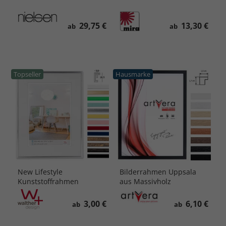
29,75 €
13,30 €
ab
ab
Topseller
Hausmarke
New Lifestyle
Bilderrahmen Uppsala
Kunststoffrahmen
aus Massivholz
3,00 €
6,10 €
ab
ab