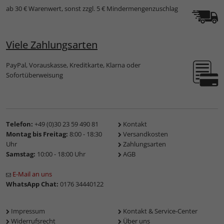
ab 30 € Warenwert, sonst zzgl. 5 € Mindermengenzuschlag
Viele Zahlungsarten
PayPal, Vorauskasse, Kreditkarte, Klarna oder
Sofortüberweisung
Telefon:
+49 (0)30 23 59 490 81
Kontakt
Montag bis Freitag:
8:00 - 18:30
Versandkosten
Uhr
Zahlungsarten
Samstag:
10:00 - 18:00 Uhr
AGB
E-Mail an uns
WhatsApp Chat:
0176 34440122
Impressum
Kontakt & Service-Center
Widerrufsrecht
Über uns