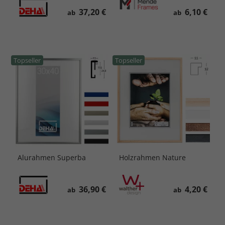
37,20 €
6,10 €
ab
ab
Topseller
Topseller
Alurahmen Superba
Holzrahmen Nature
36,90 €
4,20 €
ab
ab