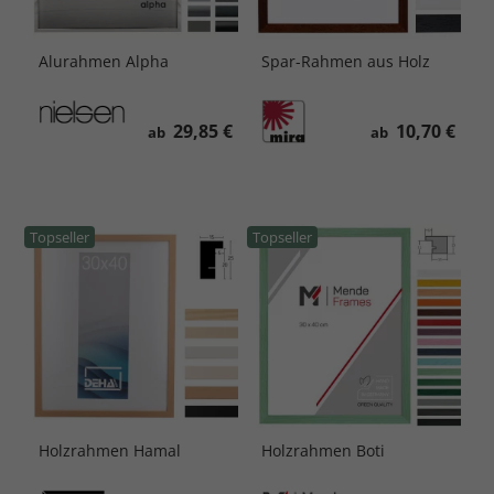
Alurahmen Alpha
Spar-Rahmen aus Holz
29,85 €
10,70 €
ab
ab
Topseller
Topseller
Holzrahmen Hamal
Holzrahmen Boti