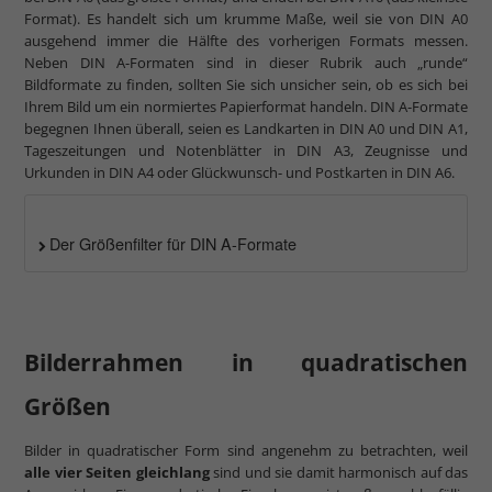
Format). Es handelt sich um krumme Maße, weil sie von DIN A0
ausgehend immer die Hälfte des vorherigen Formats messen.
Neben DIN A-Formaten sind in dieser Rubrik auch „runde“
Bildformate zu finden, sollten Sie sich unsicher sein, ob es sich bei
Ihrem Bild um ein normiertes Papierformat handeln. DIN A-Formate
begegnen Ihnen überall, seien es Landkarten in DIN A0 und DIN A1,
Tageszeitungen und Notenblätter in DIN A3, Zeugnisse und
Urkunden in DIN A4 oder Glückwunsch- und Postkarten in DIN A6.
Der Größenfilter für DIN A-Formate
Bilderrahmen in quadratischen
Größen
Bilder in quadratischer Form sind angenehm zu betrachten, weil
alle vier Seiten gleichlang
sind und sie damit harmonisch auf das