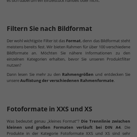
es sich dabei um ein Einzelstück handelt oder nicht.
Filtern Sie nach Bildformat
Der wohl wichtigste Filter ist das
Format
, denn das Bildformat steht
meistens bereits fest. Wir bieten Rahmen für über 100 verschiedene
Bildformate an. Möchten Sie nähere Informationen zu den
einzelnen Kategorien erhalten, bevor Sie unseren Produktfilter
nutzen?
Dann lesen Sie mehr zu den
Rahmengrößen
und entdecken Sie
unsere
Auflistung der verschiedenen Rahmenformate
.
Fotoformate in XXS und XS
Was bedeutet genau „kleines Format“?
Die Trennlinie zwischen
kleinen und großen Formaten verläuft bei DIN A4
. Die
Produkte in der Kategorie Fotoformate XXS und XS sind sehr