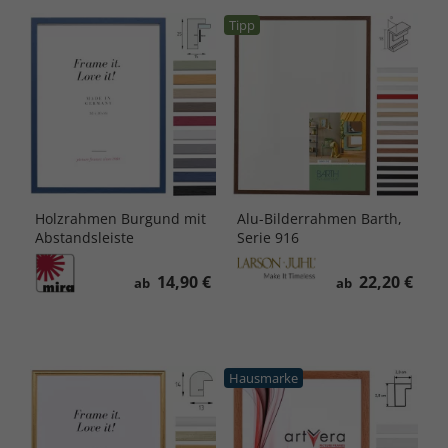
Tipp
Holzrahmen Burgund mit
Alu-Bilderrahmen Barth,
Abstandsleiste
Serie 916
14,90 €
22,20 €
ab
ab
Hausmarke