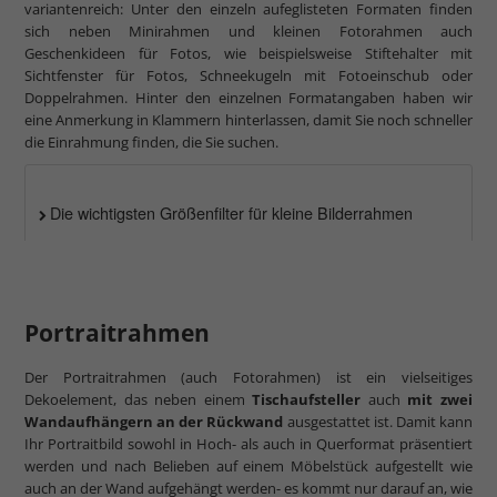
variantenreich: Unter den einzeln aufeglisteten Formaten finden
sich neben Minirahmen und kleinen Fotorahmen auch
Geschenkideen für Fotos, wie beispielsweise Stiftehalter mit
Sichtfenster für Fotos, Schneekugeln mit Fotoeinschub oder
Doppelrahmen. Hinter den einzelnen Formatangaben haben wir
eine Anmerkung in Klammern hinterlassen, damit Sie noch schneller
die Einrahmung finden, die Sie suchen.
Die wichtigsten Größenfilter für kleine Bilderrahmen
Portraitrahmen
Der Portraitrahmen (auch Fotorahmen) ist ein vielseitiges
Dekoelement, das neben einem
Tischaufsteller
auch
mit zwei
Wandaufhängern an der Rückwand
ausgestattet ist. Damit kann
Ihr Portraitbild sowohl in Hoch- als auch in Querformat präsentiert
werden und nach Belieben auf einem Möbelstück aufgestellt wie
auch an der Wand aufgehängt werden- es kommt nur darauf an, wie