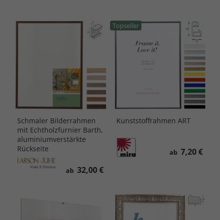
Topseller
Schmaler Bilderrahmen
Kunststoffrahmen ART
mit Echtholzfurnier Barth,
aluminiumverstärkte
Rückseite
7,20 €
ab
32,00 €
ab