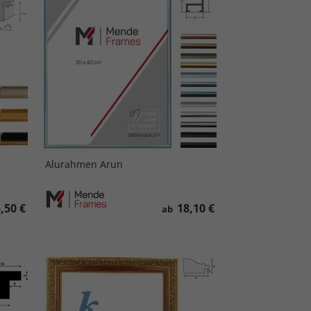
Alurahmen Arun
,50 €
18,10 €
ab