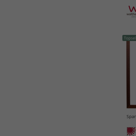
Topsel
Spar