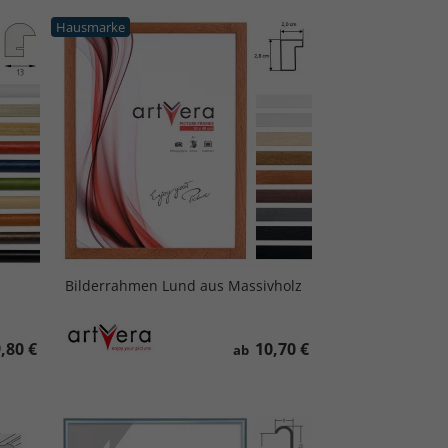
Hausmarke
Bilderrahmen Lund aus Massivholz
,80 €
10,70 €
ab