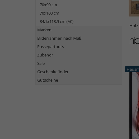
70x90 cm
70x100 cm
84,1x118,9 cm (A0)
Hol
Marken
Bilderrahmen nach Maß
Passepartouts
Zubehör
Sale
Hausm
Geschenkefinder
Gutscheine