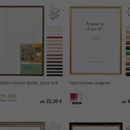
Bilderrahmen Barth, Serie 916
Holzrahmen Avignon
22,20 €
9
ab
ab