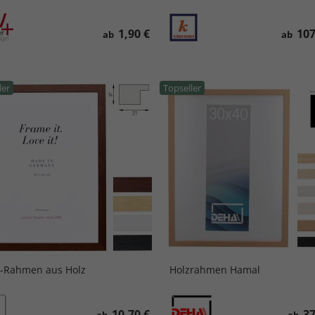
1,90 €
107
ab
ab
ler
Topseller
-Rahmen aus Holz
Holzrahmen Hamal
10,70 €
37