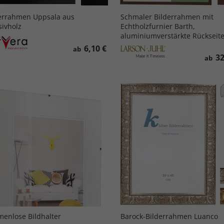
errahmen Uppsala aus
Schmaler Bilderrahmen mit
ivholz
Echtholzfurnier Barth,
aluminiumverstärkte Rückseit
6,10 €
ab
32
ab
enlose Bildhalter
Barock-Bilderrahmen Luanco