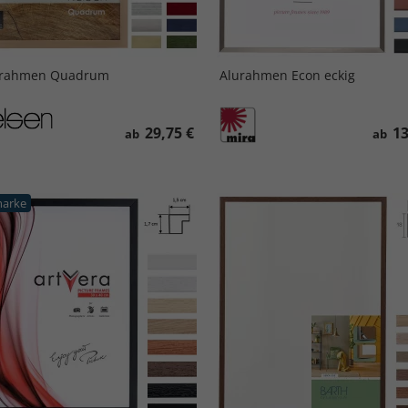
zrahmen Quadrum
Alurahmen Econ eckig
29,75 €
13
ab
ab
arke