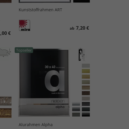
Kunststoffrahmen ART
e
7,20 €
ab
,00 €
Topseller
Alurahmen Alpha