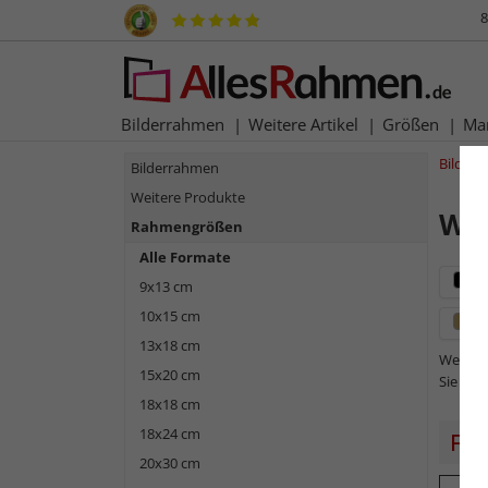
8
Bilderrahmen
Weitere Artikel
Größen
Ma
Bilder
Bilderrahmen
Weitere Produkte
Wel
Rahmengrößen
Alle Formate
s
9x13 cm
10x15 cm
g
13x18 cm
Welche 
15x20 cm
Sie müs
18x18 cm
18x24 cm
20x30 cm