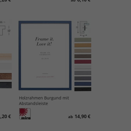
ab
Holzrahmen Burgund mit
Abstandsleiste
,20 €
14,90 €
ab