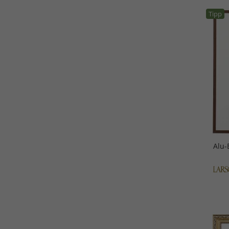
Tipp
Alu-