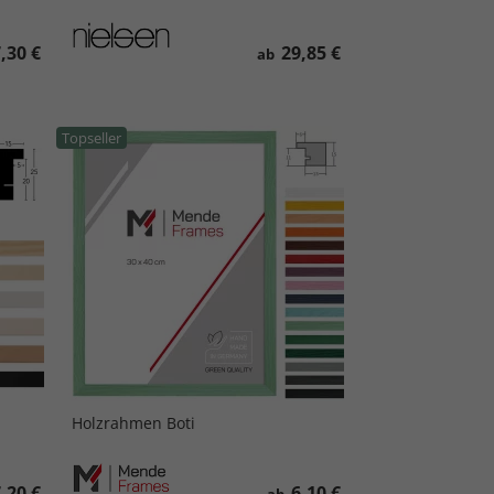
,30 €
29,85 €
ab
Topseller
Holzrahmen Boti
,20 €
6,10 €