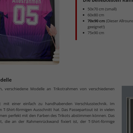
Die beliebtesten Rah
50x70 cm (small)
60x80 cm
70x90 cm
(Dieser Allround
geeignet!)
75x90 cm
delle
uch, verschiedene Modelle an Trikotrahmen von verschiedenen
 mit einer einfach zu handhabenden Verschlusstechnik. Im
n T-Shirt-förmigen Ausschnitt hat. Das Passepartout ist in vielen
ahmen perfekt mit den Farben des Trikots abstimmen können. Das
t, die an der Rahmenrückwand fixiert ist, der T-Shirt-förmige