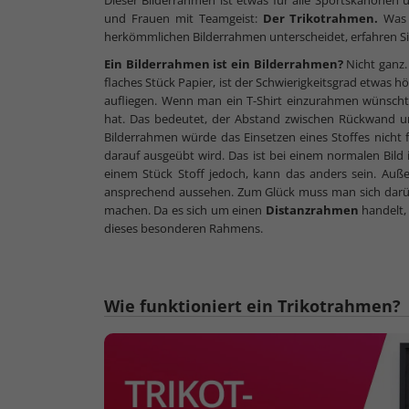
Dieser Bilderrahmen ist etwas für alle Sportskanonen 
und Frauen mit Teamgeist:
Der Trikotrahmen.
Was 
herkömmlichen Bilderrahmen unterscheidet, erfahren Sie
Ein Bilderrahmen ist ein Bilderrahmen?
Nicht ganz.
flaches Stück Papier, ist der Schwierigkeitsgrad etwas hö
aufliegen. Wenn man ein T-Shirt einzurahmen wünscht, 
hat. Das bedeutet, der Abstand zwischen Rückwand u
Bilderrahmen würde das Einsetzen eines Stoffes nicht 
darauf ausgeübt wird. Das ist bei einem normalen Bild
einem Stück Stoff jedoch, kann das anders sein. A
ansprechend aussehen. Zum Glück muss man sich dar
machen. Da es sich um einen
Distanzrahmen
handelt,
dieses besonderen Rahmens.
Wie funktioniert ein Trikotrahmen?