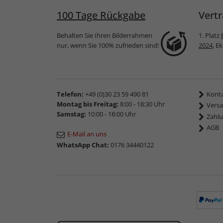
100 Tage Rückgabe
Vertr
Behalten Sie Ihren Bilderrahmen
1. Platz
nur, wenn Sie 100% zufrieden sind!
2024
, E
Telefon:
+49 (0)30 23 59 490 81
Kont
Montag bis Freitag:
8:00 - 18:30 Uhr
Vers
Samstag:
10:00 - 18:00 Uhr
Zahlu
AGB
E-Mail an uns
WhatsApp Chat:
0176 34440122