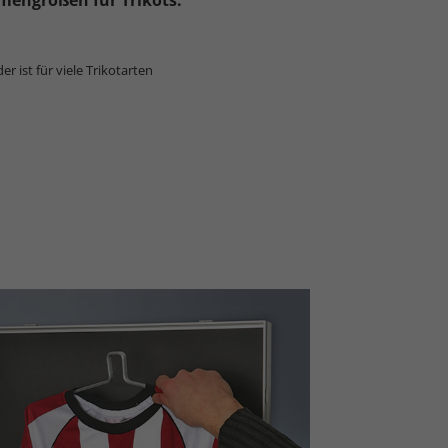
mengrößen für Trikots:
er ist für viele Trikotarten