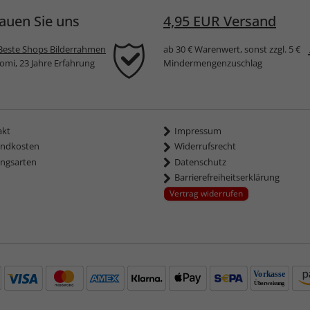
auen Sie uns
4,95 EUR Versand
Beste Shops Bilderrahmen
ab 30 € Warenwert, sonst zzgl. 5 €
komi, 23 Jahre Erfahrung
Mindermengenzuschlag
akt
Impressum
andkosten
Widerrufsrecht
ngsarten
Datenschutz
Barrierefreiheitserklärung
Vertrag widerrufen